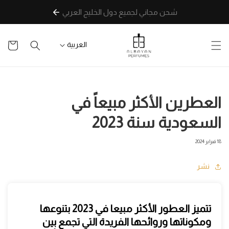
تخطى
شحن مجاني لجميع دول الخليج العربي
للمحتوى
سلة
العربية
التسوق
العطرين الأكثر مبيعاً في
السعودية سنة 2023
18 فبراير 2024
نشر
تتميز العطور الأكثر مبيعا في 2023 بتنوعها
ومكوناتها وروائحها الفريدة التي تجمع بين