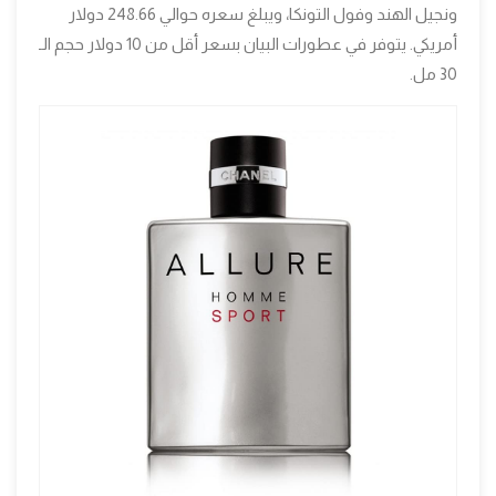
ونجيل الهند وفول التونكا، ويبلغ سعره حوالي 248.66 دولار
أمريكي. يتوفر في عطورات البيان بسعر أقل من 10 دولار حجم الـ
30 مل.