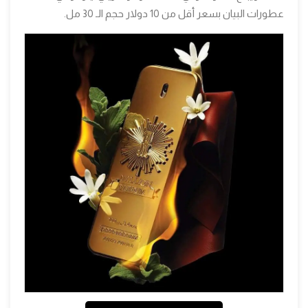
عطورات البيان بسعر أقل من 10 دولار حجم الـ 30 مل.