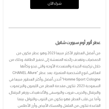
شراء الآن
عطر ألور أوم سبورت شانيل
من أفضل العطور الأكثر مبيعا 2023 وهو عطر مكون من
الحمضيات وتهدف رائحته المنعشة إلى تحفيز الطاقة، وذلك من
خلال تركيبته الجيدة والمتعددة الأوجه والتي تبدو وكأنها
انعكاس لنوع الشخصية المتميزة. يعد عطر "CHANEL Allure
Homme Sport Cologne" أحدن أفضل وأكثر العطور مبيعا في
السعودية 2023. تتكون مقدمة العطر من الليمون والبرغموت
والبرتقال والجريب فروت واليوسفى والألدهيدات وزهر البرتقال،
وأما عن قلب العطر فهو يتكون من التنوب والتوابل، بينما
القاعدة تتكون من الفلفل والمسك الأبيض وأرز الأطلس