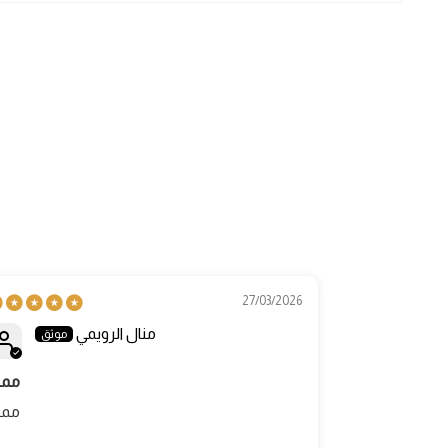
27/03/2026
منال الرويمي
ممت
ممت