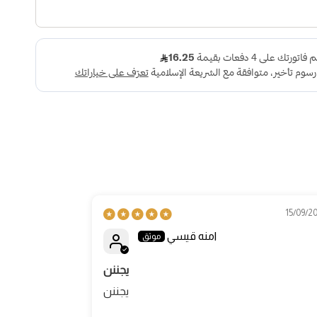
11/08/2025
15/09/2
امنه قيسي
يجننن
يجننن