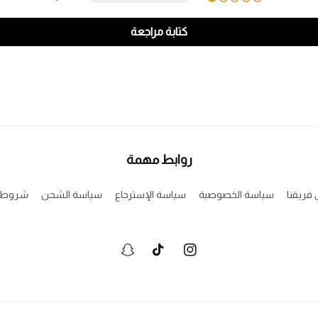
كتابة مراجعة
روابط مهمة
 فريقنا
سياسة الخصوصية
سياسة الإسترجاع
سياسة الشحن
شروط ا
انستجرام
تيكتوك
سنابشات