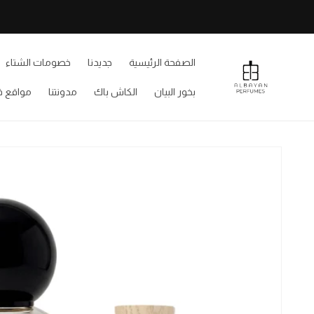
تخطى
للمحتوى
الصفحة الرئيسية
جديدنا
خصومات الشتاء
بخور البيان
الكاش باك
مدونتنا
مواقع ف
تخطى
لمعلومات
المنتج